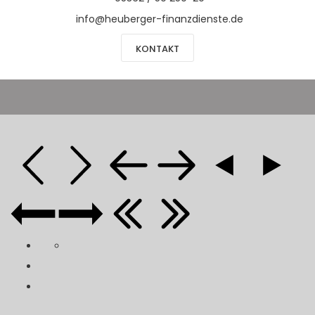
info@heuberger-finanzdienste.de
KONTAKT