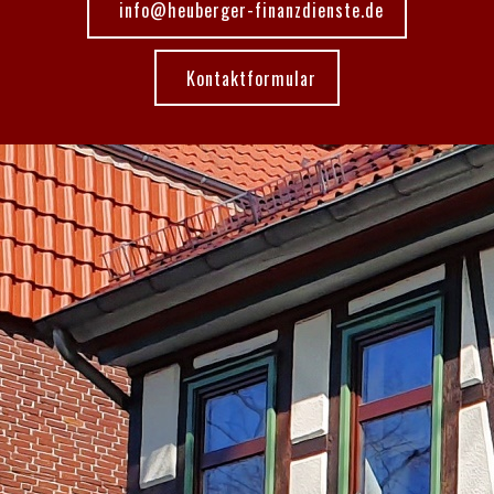
info@heuberger-finanzdienste.de
Kontaktformular