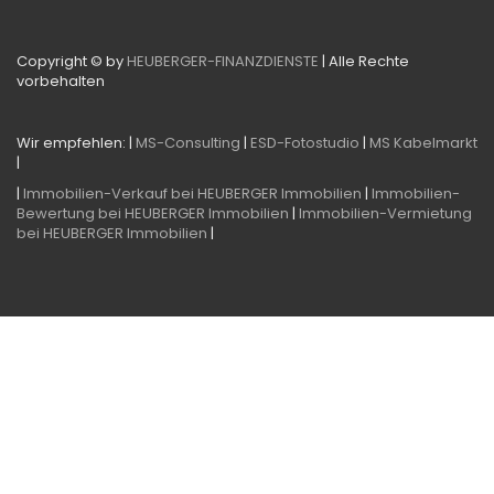
Copyright © by
HEUBERGER-FINANZDIENSTE
| Alle Rechte
vorbehalten
Wir empfehlen: |
MS-Consulting
|
ESD-Fotostudio
|
MS Kabelmarkt
|
|
Immobilien-Verkauf bei HEUBERGER Immobilien
|
Immobilien-
Bewertung bei HEUBERGER Immobilien
|
Immobilien-Vermietung
bei HEUBERGER Immobilien
|