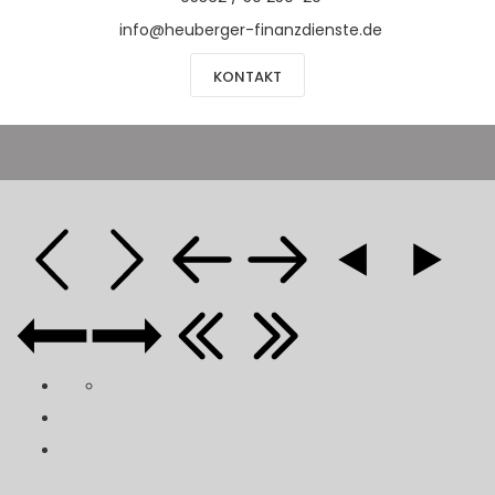
info@heuberger-finanzdienste.de
KONTAKT