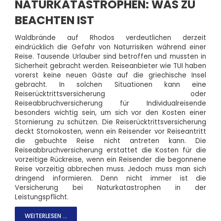
NATURKATASTROPHEN: WAS ZU
BEACHTEN IST
Waldbrände auf Rhodos verdeutlichen derzeit
eindrücklich die Gefahr von Naturrisiken während einer
Reise. Tausende Urlauber sind betroffen und mussten in
Sicherheit gebracht werden. Reiseanbieter wie TUI haben
vorerst keine neuen Gäste auf die griechische Insel
gebracht. In solchen Situationen kann eine
Reiserücktrittsversicherung oder
Reiseabbruchversicherung für Individualreisende
besonders wichtig sein, um sich vor den Kosten einer
Stornierung zu schützen. Die Reiserücktrittsversicherung
deckt Stornokosten, wenn ein Reisender vor Reiseantritt
die gebuchte Reise nicht antreten kann. Die
Reiseabbruchversicherung erstattet die Kosten für die
vorzeitige Rückreise, wenn ein Reisender die begonnene
Reise vorzeitig abbrechen muss. Jedoch muss man sich
dringend informieren. Denn nicht immer ist die
Versicherung bei Naturkatastrophen in der
Leistungspflicht.
WEITERLESEN ...