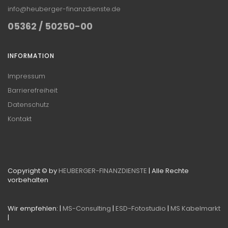
info@heuberger-finanzdienste.de
05362 / 50250-00
INFORMATION
Impressum
Barrierefreiheit
Datenschutz
Kontakt
Copyright © by
HEUBERGER-FINANZDIENSTE
| Alle Rechte
vorbehalten
Wir empfehlen: |
MS-Consulting
|
ESD-Fotostudio
|
MS Kabelmarkt
|