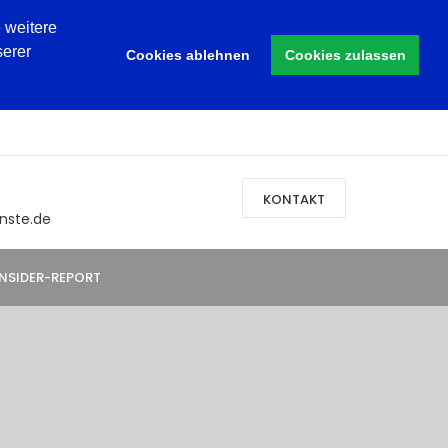
 weitere
serer
Cookies ablehnen
Cookies zulassen
KONTAKT
nste.de
INSIDER-REPORT