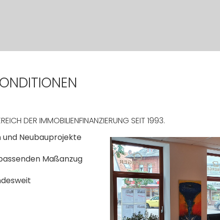
KONDITIONEN
REICH DER IMMOBILIENFINANZIERUNG SEIT 1993.
n und Neubauprojekte
ls passenden Maßanzug
ndesweit