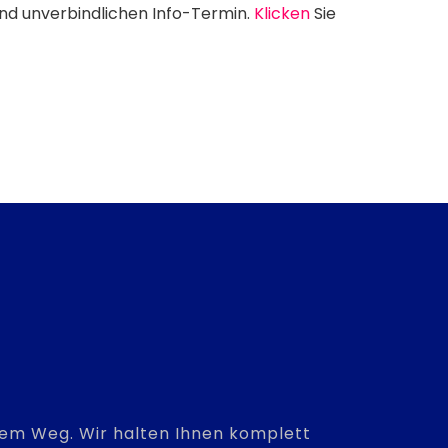
und unverbindlichen Info-Termin.
Klicken
Sie
hrem Weg. Wir halten Ihnen komplett