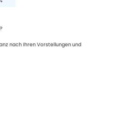
%
n?
Ganz nach Ihren Vorstellungen und