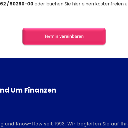
362 / 50250-00
oder buchen Sie hier einen kostenfreien 
Rund Um Finanzen
g und Know-How seit 1993. Wir begleiten Sie auf I