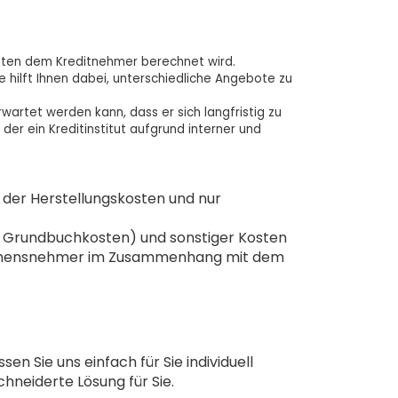
Krediten dem Kreditnehmer berechnet wird.
 hilft Ihnen dabei, unterschiedliche Angebote zu
wartet werden kann, dass er sich langfristig zu
der ein Kreditinstitut aufgrund interner und
. der Herstellungskosten und nur
.B. Grundbuchkosten) und sonstiger Kosten
Darlehensnehmer im Zusammenhang mit dem
en Sie uns einfach für Sie individuell
chneiderte Lösung für Sie.