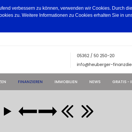
aufend verbessern zu können, verwenden wir Cookies. Durch die
ies zu. Weitere Informationen zu Cookies erhalten Sie in un
05362 / 50 250-20
info@heuberger-finanzdie
ZEN
FINANZIEREN
IMMOBILIEN
NEWS
GRATIS - 