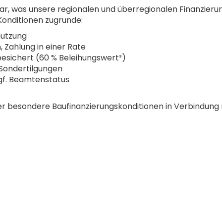
ar, was unsere regionalen und überregionalen Finanzieru
onditionen zugrunde:
nutzung
, Zahlung in einer Rate
esichert (60 % Beleihungswert³)
 Sondertilgungen
gf. Beamtenstatus
ner besondere Baufinanzierungskonditionen in Verbindung