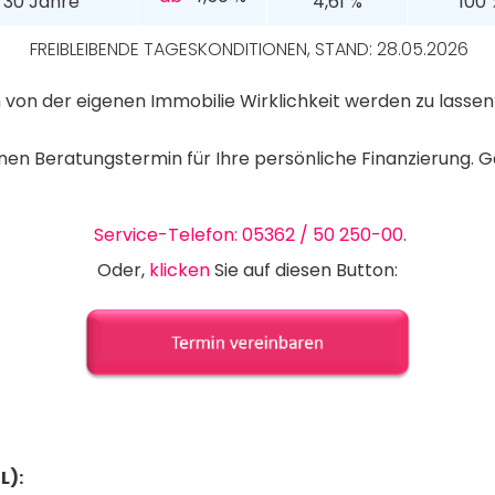
30 Jahre
4,61 %
100 
FREIBLEIBENDE TAGESKONDITIONEN, STAND: 28.05.2026
m von der eigenen Immobilie Wirklichkeit werden zu lasse
nen Beratungstermin für Ihre persönliche Finanzierung. 
Service-Telefon: 05362 / 50 250-00
.
Oder,
klicken
Sie auf diesen Button:
L):