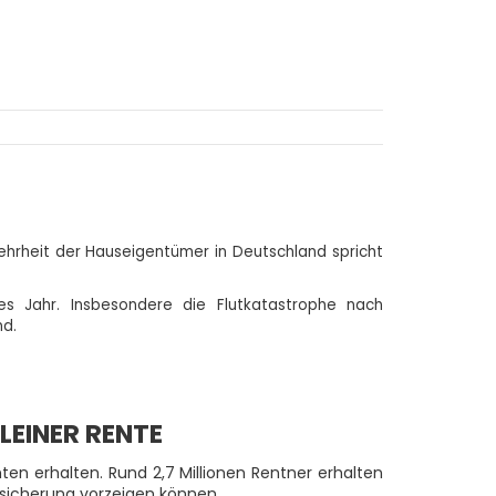
hrheit der Hauseigentümer in Deutschland spricht
s Jahr. Insbesondere die Flutkatastrophe nach
nd.
LEINER RENTE
ten erhalten. Rund 2,7 Millionen Rentner erhalten
rsicherung vorzeigen können.