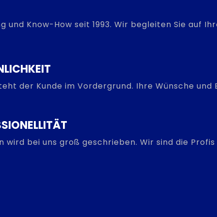
g und Know-How seit 1993. Wir begleiten Sie auf I
NLICHKEIT
steht der Kunde im Vordergrund. Ihre Wünsche und B
SIONELLITÄT
on wird bei uns groß geschrieben. Wir sind die Prof