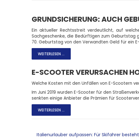
GRUNDSICHERUNG: AUCH GEB
Ein aktueller Rechtsstreit verdeutlicht, auf we
Sachgeschenke, die Bedürftigen zum Geburtstag g
70. Geburtstag von den Verwandten Geld für ein E
WEITERLESEN ...
E-SCOOTER VERURSACHEN H
Welche Kosten mit den Unfällen von E-Scootern v
Im Juni 2019 wurden E-Scooter für den Straßenverke
senkten einige Anbieter die Prämien für Scooterve
WEITERLESEN ...
Italienurlauber aufpassen: Für Skifahrer besteh