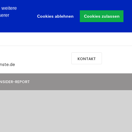
 weitere
serer
Cookies ablehnen
Cookies zulassen
KONTAKT
nste.de
INSIDER-REPORT