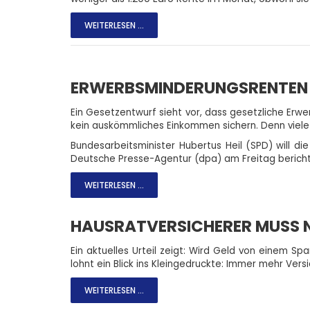
WEITERLESEN ...
ERWERBSMINDERUNGSRENTEN 
Ein Gesetzentwurf sieht vor, dass gesetzliche Erwe
kein auskömmliches Einkommen sichern. Denn viele
Bundesarbeitsminister Hubertus Heil (SPD) will 
Deutsche Presse-Agentur (dpa) am Freitag berichtet
WEITERLESEN ...
HAUSRATVERSICHERER MUSS N
Ein aktuelles Urteil zeigt: Wird Geld von einem Sp
lohnt ein Blick ins Kleingedruckte: Immer mehr Ve
WEITERLESEN ...