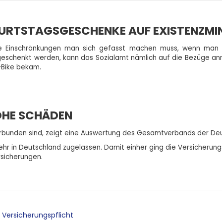
URTSTAGSGESCHENKE AUF EXISTENZM
lche Einschränkungen man sich gefasst machen muss, wenn man 
eschenkt werden, kann das Sozialamt nämlich auf die Bezüge anr
-Bike bekam.
OHE SCHÄDEN
erbunden sind, zeigt eine Auswertung des Gesamtverbands der Deu
hr in Deutschland zugelassen. Damit einher ging die Versicherung
rsicherungen.
t Versicherungspflicht