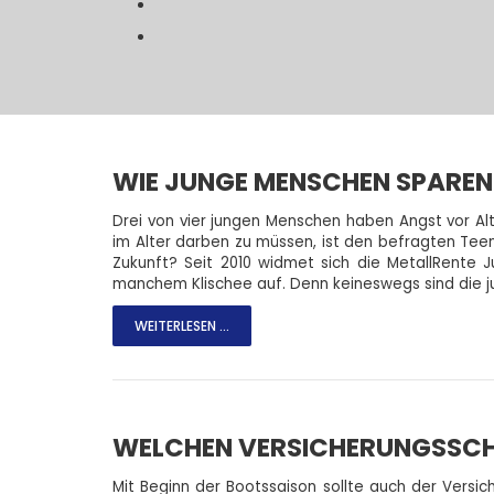
WIE JUNGE MENSCHEN SPAREN
Drei von vier jungen Menschen haben Angst vor Al
im Alter darben zu müssen, ist den befragten Teens
Zukunft? Seit 2010 widmet sich die MetallRente Ju
manchem Klischee auf. Denn keineswegs sind die j
WEITERLESEN ...
WELCHEN VERSICHERUNGSSCH
Mit Beginn der Bootssaison sollte auch der Versi