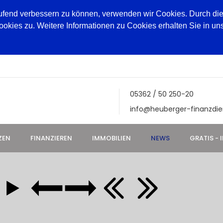
aufend verbessern zu können, verwenden wir Cookies. Durch die
ies zu. Weitere Informationen zu Cookies erhalten Sie in un
05362 / 50 250-20
info@heuberger-finanzdie
ZEN
FINANZIEREN
IMMOBILIEN
NEWS
GRATIS - 