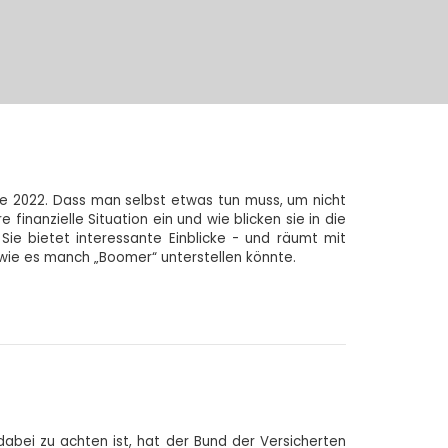
ie 2022. Dass man selbst etwas tun muss, um nicht
inanzielle Situation ein und wie blicken sie in die
 Sie bietet interessante Einblicke - und räumt mit
wie es manch „Boomer“ unterstellen könnte.
abei zu achten ist, hat der Bund der Versicherten