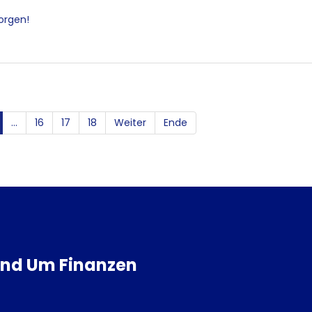
orgen!
...
16
17
18
Weiter
Ende
Rund Um Finanzen