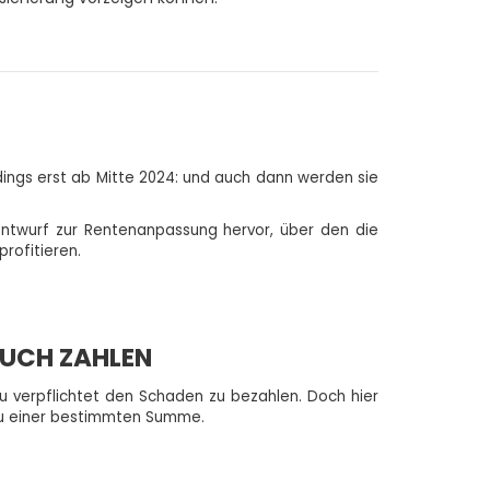
rdings erst ab Mitte 2024: und auch dann werden sie
entwurf zur Rentenanpassung hervor, über den die
rofitieren.
BUCH ZAHLEN
azu verpflichtet den Schaden zu bezahlen. Doch hier
 zu einer bestimmten Summe.