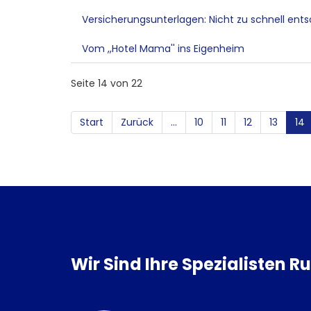
Versicherungsunterlagen: Nicht zu schnell ents
Vom ,,Hotel Mama'' ins Eigenheim
Seite 14 von 22
Start
Zurück
...
10
11
12
13
14
Wir Sind Ihre Spezialisten 