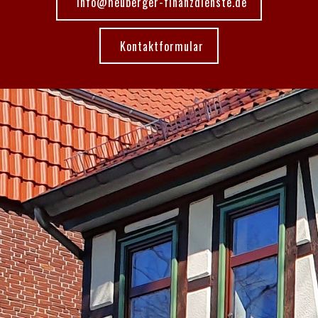
info@heuberger-finanzdienste.de
Kontaktformular