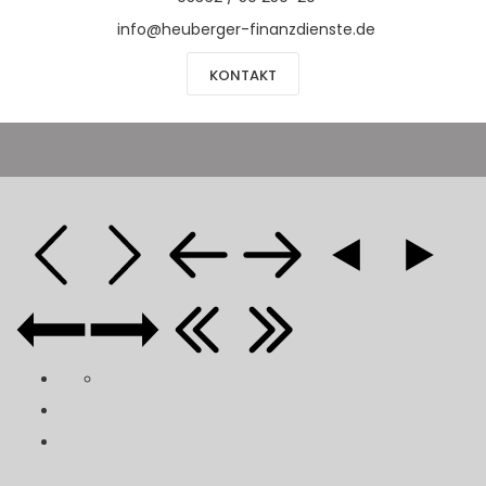
info@heuberger-finanzdienste.de
KONTAKT