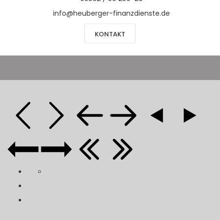
info@heuberger-finanzdienste.de
KONTAKT