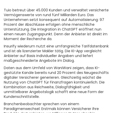
Tuio betreut über 45.000 Kunden und verwaltet versicherte
Vermögenswerte von rund fünf Milliarden Euro. Das
Unternehmen setzt konsequent auf Automatisierung: 97
Prozent der Abschlüsse erfolgen ohne menschliche
Unterstützung. Die Integration in ChatGPT eröffnet nun
einen neuen Zugangspunkt. Denn der Anbieter ist direkt im
Moment der Recherche da.
Insurify wiederum nutzt eine umfangreiche Tarifdatenbank
und ist als lizenzierter Makler tätig. Die KI-App vergleicht
Anbieter auf Basis individueller Angaben und liefert
maßgeschneiderte Angebote im Dialog.
Daten aus dem Umfeld von WaniWani zeigen, dass KI-
gestützte Kanäle bereits rund 20 Prozent des Neugeschäfts
digitaler Versicherer generieren. Gleichzeitig wächst die
Nutzung von ChatGPT für Finanzfragen kontinuierlich. Die
Kombination aus Reichweite, Dialogfähigkeit und
unmittelbarer Angebotslogik schafft eine neue Form der
Kundenschnittstelle.
Branchenbeobachter sprechen von einem
Paradigmenwechsel: Erstmals können Versicherer ihre