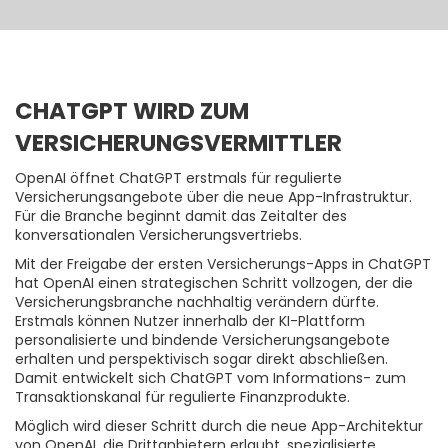
CHATGPT WIRD ZUM
VERSICHERUNGSVERMITTLER
OpenAI öffnet ChatGPT erstmals für regulierte
Versicherungsangebote über die neue App-Infrastruktur.
Für die Branche beginnt damit das Zeitalter des
konversationalen Versicherungsvertriebs.
Mit der Freigabe der ersten Versicherungs-Apps in ChatGPT
hat OpenAI einen strategischen Schritt vollzogen, der die
Versicherungsbranche nachhaltig verändern dürfte.
Erstmals können Nutzer innerhalb der KI-Plattform
personalisierte und bindende Versicherungsangebote
erhalten und perspektivisch sogar direkt abschließen.
Damit entwickelt sich ChatGPT vom Informations- zum
Transaktionskanal für regulierte Finanzprodukte.
Möglich wird dieser Schritt durch die neue App-Architektur
von OpenAI, die Drittanbietern erlaubt, spezialisierte