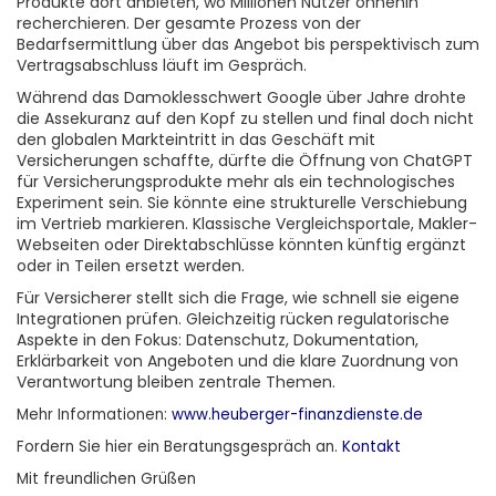
Produkte dort anbieten, wo Millionen Nutzer ohnehin
recherchieren. Der gesamte Prozess von der
Bedarfsermittlung über das Angebot bis perspektivisch zum
Vertragsabschluss läuft im Gespräch.
Während das Damoklesschwert Google über Jahre drohte
die Assekuranz auf den Kopf zu stellen und final doch nicht
den globalen Markteintritt in das Geschäft mit
Versicherungen schaffte, dürfte die Öffnung von ChatGPT
für Versicherungsprodukte mehr als ein technologisches
Experiment sein. Sie könnte eine strukturelle Verschiebung
im Vertrieb markieren. Klassische Vergleichsportale, Makler-
Webseiten oder Direktabschlüsse könnten künftig ergänzt
oder in Teilen ersetzt werden.
Für Versicherer stellt sich die Frage, wie schnell sie eigene
Integrationen prüfen. Gleichzeitig rücken regulatorische
Aspekte in den Fokus: Datenschutz, Dokumentation,
Erklärbarkeit von Angeboten und die klare Zuordnung von
Verantwortung bleiben zentrale Themen.
Mehr Informationen:
www.heuberger-finanzdienste.de
Fordern Sie
hier
ein Beratungsgespräch an.
Kontakt
Mit freundlichen Grüßen