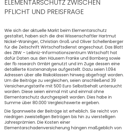
ELEMENTARSCHUTZ ZWISCHEN
PFLICHT UND PREISFRAGE
Wie sich der aktuelle Markt beim Elementarschutz
gestaltet, haben sich die drei Wissenschaftler Hartmut
Nickel-Waninger, Christian Groß und Oliver Schellenberger
für die Zeitschrift Wirtschaftsdienst angeschaut. Das Blatt
des ZBW – Leibniz-Informationszentrum Wirtschaft hat
dafür Daten aus den Häusern Franke und Bornberg sowie
der fb research GmbH genutzt und im Zuge dessen eine
detaillierte Kostenanalyse aufgestellt. Dazu seien 1.094
Adressen über alle Risikoklassen hinweg abgefragt worden.
Um die Beiträge zu vergleichen, seien anschließend 39
Versicherungstarife mit 500 Euro Selbstbehalt untersucht
worden. Diese seien einmal mit und einmal ohne
Elementarschutz durchgespielt worden. Dies habe in
Summe über 80.000 Vergleichswerte ergeben.
Die Spannweite der Beiträge ist erheblich. Sie reicht von
niedrigen zweistelligen Beträgen bis hin zu vierstelligen
Jahresprämien. Die Kosten einer
Elementarschadenversicherung hängen maßgeblich von