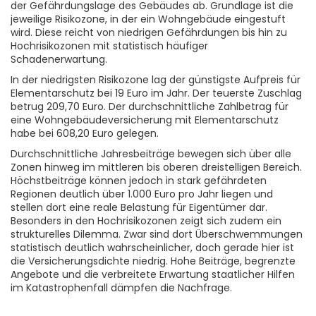
der Gefährdungslage des Gebäudes ab. Grundlage ist die
jeweilige Risikozone, in der ein Wohngebäude eingestuft
wird. Diese reicht von niedrigen Gefährdungen bis hin zu
Hochrisikozonen mit statistisch häufiger
Schadenerwartung.
In der niedrigsten Risikozone lag der günstigste Aufpreis für
Elementarschutz bei 19 Euro im Jahr. Der teuerste Zuschlag
betrug 209,70 Euro. Der durchschnittliche Zahlbetrag für
eine Wohngebäudeversicherung mit Elementarschutz
habe bei 608,20 Euro gelegen.
Durchschnittliche Jahresbeiträge bewegen sich über alle
Zonen hinweg im mittleren bis oberen dreistelligen Bereich.
Höchstbeiträge können jedoch in stark gefährdeten
Regionen deutlich über 1.000 Euro pro Jahr liegen und
stellen dort eine reale Belastung für Eigentümer dar.
Besonders in den Hochrisikozonen zeigt sich zudem ein
strukturelles Dilemma. Zwar sind dort Überschwemmungen
statistisch deutlich wahrscheinlicher, doch gerade hier ist
die Versicherungsdichte niedrig. Hohe Beiträge, begrenzte
Angebote und die verbreitete Erwartung staatlicher Hilfen
im Katastrophenfall dämpfen die Nachfrage.