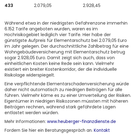
433
2.079,05
2.928,45
Während etwa in der niedrigsten Gefahrenzone immerhin
6.152 Tarife angeboten wurden, waren es im
Hochrisikogebiet lediglich vier Tarife. Hier habe der
günstigste Aufpreis für Elementarschutz bei 2.079,05 Euro
im Jahr gelegen. Der durchschnittliche Zahlbetrag für eine
Wohngebäudeversicherung mit Elementarschutz betrug
sogar 2.928,05 Euro. Damit zeigt sich auch, dass von
einheitlichen Kosten keine Rede sein kann. Vielmehr
existiert ein breiter Kostenkorridor, der die individuelle
Risikolage widerspiegelt.
Eine verpflichtende Elementarschadenversicherung würde
daher nicht automatisch zu niedrigen Beiträgen für alle
führen. Vielmehr käme es zu einer Umverteilung der Risiken.
Eigentümer in niedrigen Risikozonen müssten mit höheren
Beiträgen rechnen, während stark gefährdete Lagen
entlastet werden würden.
Mehr Informationen:
www.heuberger-finanzdienste.de
Fordern Sie
hier
ein Beratungsgespräch an.
Kontakt