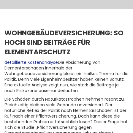
WOHNGEBÄUDEVERSICHERUNG: SO
HOCH SIND BEITRÄGE FÜR
ELEMENTARSCHUTZ
detaillierte Kostenanalyse
Die Absicherung von
Elementarschäden innerhalb der
Wohngebäudeversicherung bleibt ein heißes Thema für die
Politik. Denn viele Eigenheimbesitzer haben keinen Schutz.
Eine aktuelle Analyse zeigt nun, wie stark die Beiträge je
nach Risikozone auseinanderlaufen.
Die Schäden durch Naturkatastrophen nehmen rasant zu.
Gleichzeitig bleiben viele Gebäude unversichert. Der
natürliche Reflex der Politik nach Elementarschäden ist der
Ruf nach einer Pflichtversicherung. Doch kann diese die
bestehenden Probleme tatsächlich lösen? Dieser Frage hat
sich die Studie „Pflichtversicherung gegen
Elementarschäden“ im vergangenen Jahr gewidmet.