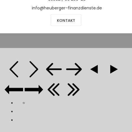
info@heuberger-finanzdienste.de
KONTAKT