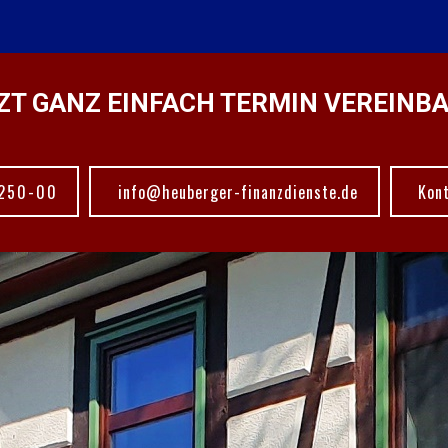
ZT GANZ EINFACH TERMIN VEREINB
250-00
info@heuberger-finanzdienste.de
Kon