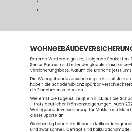
WOHNGEBÄUDEVERSICHERUNG
Extreme Wetterereignisse, steigende Baukosten,
Senior Partner und Leiter der globalen Insurance-
Versicherungsbote, warum die Branche jetzt umst
Die Wohngebäudeversicherung steht seit Jahren
haben die Schadensbilanz spürbar verschlechtert
die Einnahmen zu decken.
Wie ernst die Lage ist, zeigt ein Blick auf die S
– trotz deutlicher Prämiensteigerungen. Auch 202
Wohngebäudeversicherung für Makler und Mehrfac
dieser Sparte an.
Gleichzeitig haben traditionelle Kalkulationsgrun
und zwar schnell. Gefragt sind Kalkulationsmodell