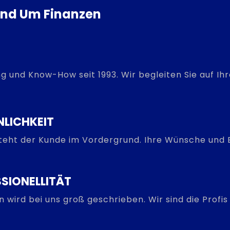
Rund Um Finanzen
g und Know-How seit 1993. Wir begleiten Sie auf I
NLICHKEIT
steht der Kunde im Vordergrund. Ihre Wünsche und B
SIONELLITÄT
on wird bei uns groß geschrieben. Wir sind die Prof