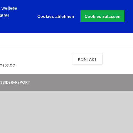
 weitere
serer
Cookies ablehnen
Cookies zulassen
KONTAKT
nste.de
INSIDER-REPORT