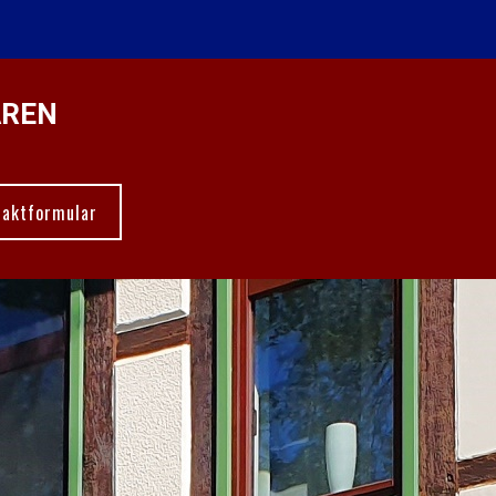
AREN
taktformular