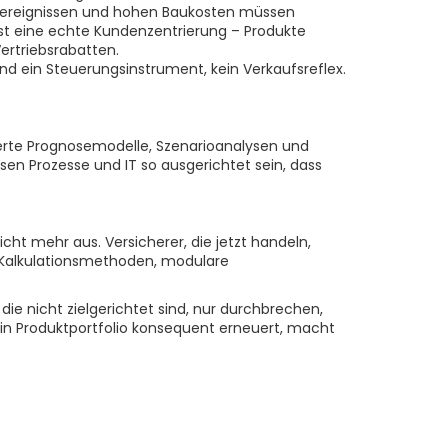
terereignissen und hohen Baukosten müssen
ist eine echte Kundenzentrierung – Produkte
ertriebsrabatten.
nd ein Steuerungsinstrument, kein Verkaufsreflex.
erte Prognosemodelle, Szenarioanalysen und
sen Prozesse und IT so ausgerichtet sein, dass
ht mehr aus. Versicherer, die jetzt handeln,
ne Kalkulationsmethoden, modulare
e nicht zielgerichtet sind, nur durchbrechen,
in Produktportfolio konsequent erneuert, macht