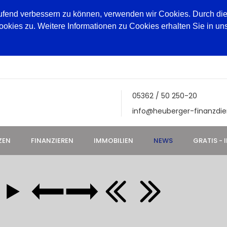
aufend verbessern zu können, verwenden wir Cookies. Durch die
ies zu. Weitere Informationen zu Cookies erhalten Sie in un
05362 / 50 250-20
info@heuberger-finanzdie
ZEN
FINANZIEREN
IMMOBILIEN
NEWS
GRATIS - 