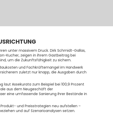
AUSRICHTUNG
ren unter massivem Druck. Dirk Schmidt-Gallas,
mon-Kucher, zeigen in ihrem Gastbeitrag bei
d, um die Zukunftsfähigkeit zu sichern.
e Baukosten und Fachkräftemangel im Handwerk
rsicherern zuletzt nur knapp, die Ausgaben durch
g laut Assekurata zum Beispiel bei 100,9 Prozent
entale aus dem Neugeschäft der
aer eine umfassende Sanierung ihrer Bestände in
 Produkt- und Preisstrategien neu aufstellen –
inbeziehen und auf Szenarioanalysen setzen.