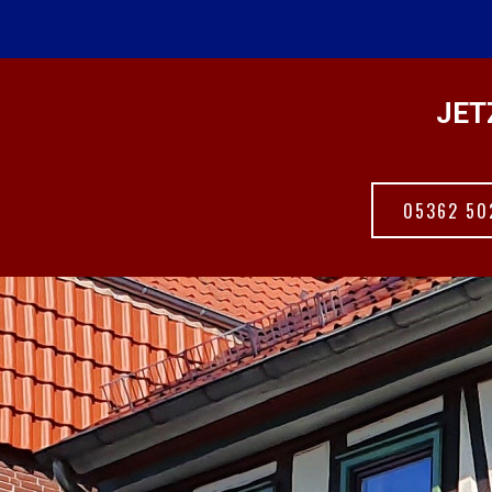
JET
05362 50