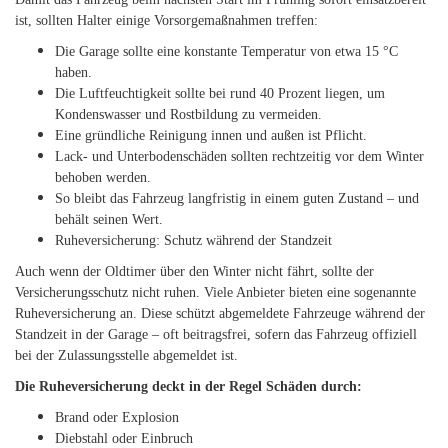
ist, sollten Halter einige Vorsorgemaßnahmen treffen:
Die Garage sollte eine konstante Temperatur von etwa 15 °C
haben.
Die Luftfeuchtigkeit sollte bei rund 40 Prozent liegen, um
Kondenswasser und Rostbildung zu vermeiden.
Eine gründliche Reinigung innen und außen ist Pflicht.
Lack- und Unterbodenschäden sollten rechtzeitig vor dem Winter
behoben werden.
So bleibt das Fahrzeug langfristig in einem guten Zustand – und
behält seinen Wert.
Ruheversicherung: Schutz während der Standzeit
Auch wenn der Oldtimer über den Winter nicht fährt, sollte der
Versicherungsschutz nicht ruhen. Viele Anbieter bieten eine sogenannte
Ruheversicherung an. Diese schützt abgemeldete Fahrzeuge während der
Standzeit in der Garage – oft beitragsfrei, sofern das Fahrzeug offiziell
bei der Zulassungsstelle abgemeldet ist.
Die Ruheversicherung deckt in der Regel Schäden durch:
Brand oder Explosion
Diebstahl oder Einbruch