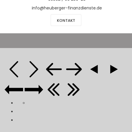
info@heuberger-finanzdienste.de
KONTAKT