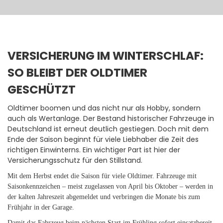
VERSICHERUNG IM WINTERSCHLAF:
SO BLEIBT DER OLDTIMER
GESCHÜTZT
Oldtimer boomen und das nicht nur als Hobby, sondern
auch als Wertanlage. Der Bestand historischer Fahrzeuge in
Deutschland ist erneut deutlich gestiegen. Doch mit dem
Ende der Saison beginnt für viele Liebhaber die Zeit des
richtigen Einwinterns. Ein wichtiger Part ist hier der
Versicherungsschutz für den Stillstand.
Mit dem Herbst endet die Saison für viele Oldtimer. Fahrzeuge mit
Saisonkennzeichen – meist zugelassen von April bis Oktober – werden in
der kalten Jahreszeit abgemeldet und verbringen die Monate bis zum
Frühjahr in der Garage.
Damit das Fahrzeug beim nächsten Start im Frühling sofort einsatzbereit