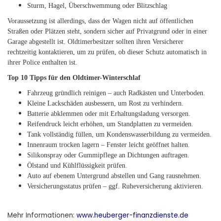
Sturm, Hagel, Überschwemmung oder Blitzschlag
Voraussetzung ist allerdings, dass der Wagen nicht auf öffentlichen
Straßen oder Plätzen steht, sondern sicher auf Privatgrund oder in einer
Garage abgestellt ist. Oldtimerbesitzer sollten ihren Versicherer
rechtzeitig kontaktieren, um zu prüfen, ob dieser Schutz automatisch in
ihrer Police enthalten ist.
Top 10 Tipps für den Oldtimer-Winterschlaf
Fahrzeug gründlich reinigen – auch Radkästen und Unterboden.
Kleine Lackschäden ausbessern, um Rost zu verhindern.
Batterie abklemmen oder mit Erhaltungsladung versorgen.
Reifendruck leicht erhöhen, um Standplatten zu vermeiden.
Tank vollständig füllen, um Kondenswasserbildung zu vermeiden.
Innenraum trocken lagern – Fenster leicht geöffnet halten.
Silikonspray oder Gummipflege an Dichtungen auftragen.
Ölstand und Kühlflüssigkeit prüfen.
Auto auf ebenem Untergrund abstellen und Gang rausnehmen.
Versicherungsstatus prüfen – ggf. Ruheversicherung aktivieren.
Mehr Informationen:
www.heuberger-finanzdienste.de