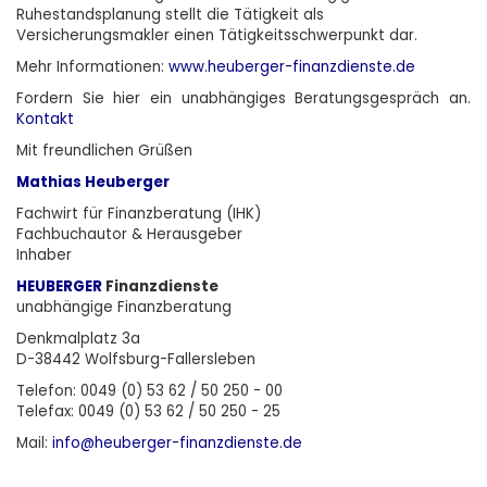
Ruhestandsplanung stellt die Tätigkeit als
Versicherungsmakler einen Tätigkeitsschwerpunkt dar.
Mehr Informationen:
www.heuberger-finanzdienste.de
Fordern Sie
hier
ein unabhängiges Beratungsgespräch an.
Kontakt
Mit freundlichen Grüßen
Mathias Heuberger
Fachwirt für Finanzberatung (IHK)
Fachbuchautor & Herausgeber
Inhaber
HEUBERGER
Finanzdienste
unabhängige Finanzberatung
Denkmalplatz 3a
D-38442 Wolfsburg-Fallersleben
Telefon: 0049 (0) 53 62 / 50 250 - 00
Telefax: 0049 (0) 53 62 / 50 250 - 25
Mail:
info@heuberger-finanzdienste.de