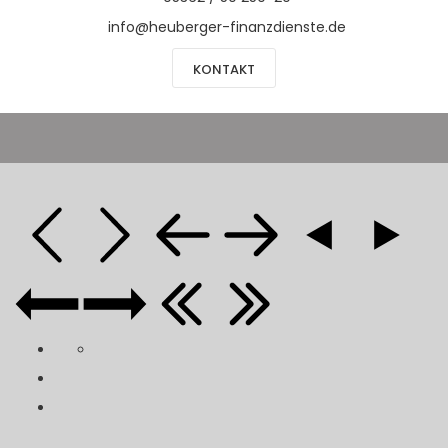
info@heuberger-finanzdienste.de
KONTAKT