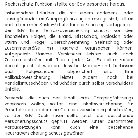
‚Rechtsschutz-Funktion‘ stellte der BdV besonders heraus.
Insbesondere Urlauber, die mit einem darlehens- oder
leasingfinanzierten Campingfahrzeug unterwegs sind, sollten
auch über einen Kasko-Schutz für das Fahrzeug verfügen, rät
der BdV. Eine Teilkaskoversicherung schützt vor den
finanziellen Folgen, die Brand, Blitzschlag, Explosion oder
Sturm und Hagel, Überschwemmung, Steinschlag oder
Zusammenstöße mit Haarwild verursachen können.
Aufgepasst: Manche Versicherer leisten auch nach
Zusammenstößen mit Tieren jeder Art. Es sollte zudem
darauf geachtet werden, dass bei Marder- und Tierbissen
auch Folgeschäden abgesichert sind. Eine
Vollkaskoversicherung leistet zudem noch bei
Vandalismusschäden und Schäden durch selbst verschuldete
Unfälle.
Reisende, die auch den Inhalt ihres Campingfahrzeugs
versichern wollen, sollten eine Inhaltsversicherung für
Reisefahrzeuge oder eine Campingversicherung abschließen,
so der BdV. Doch zuvor sollte auch der bestehende
Versicherungsschutz geprüft werden. Unter bestimmten
Voraussetzungen kann auch eine bestehende
Hausratversicherung Schutz gewähren.