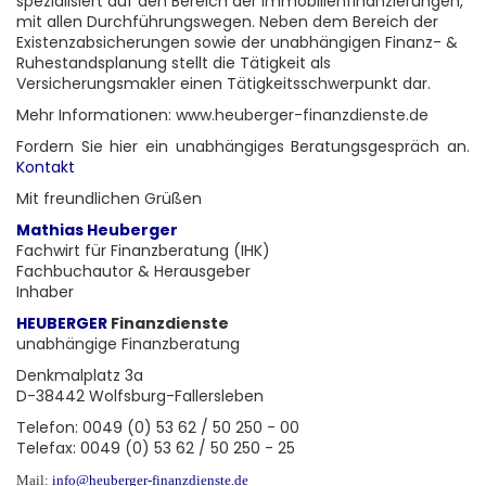
spezialisiert auf den Bereich der Immobilienfinanzierungen,
mit allen Durchführungswegen. Neben dem Bereich der
Existenzabsicherungen sowie der unabhängigen Finanz- &
Ruhestandsplanung stellt die Tätigkeit als
Versicherungsmakler einen Tätigkeitsschwerpunkt dar.
Mehr Informationen:
www.heuberger-finanzdienste.de
Fordern Sie
hier
ein unabhängiges Beratungsgespräch an.
Kontakt
Mit freundlichen Grüßen
Mathias Heuberger
Fachwirt für Finanzberatung (IHK)
Fachbuchautor & Herausgeber
Inhaber
HEUBERGER
Finanzdienste
unabhängige Finanzberatung
Denkmalplatz 3a
D-38442 Wolfsburg-Fallersleben
Telefon: 0049 (0) 53 62 / 50 250 - 00
Telefax: 0049 (0) 53 62 / 50 250 - 25
Mail:
info@heuberger-finanzdienste.de