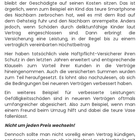
bleibt der Geschädigte auf seinen Kosten sitzen. Das ist
ärgerlich, wenn zum Beispiel ein Kind das teure Smartphone
des Nachbarn zerbrochen hat, weil es mit dem Rad auf
dem Gehsteig fuhr und den Nachbarn anrempelte. Anders
jedoch, wenn Schäden durch deliktunfähige Kinder laut
Vertrag eingeschlossen sind. Dann erbringt die
Versicherung eine Leistung, in der Regel bis zu einem
vertraglich vereinbarten Höchstbeitrag.
Hier haben tatsächlich viele Haftpflicht-Versicherer ihren
Schutz in den letzten Jahren erweitert und entsprechende
Klauseln zum Vorteil ihrer Kunden in die Verträge
hineingenommen. Auch die versicherten Summen wurden
zum Teil heraufgesetzt. Es lohnt also nachzulesen, ob sich
die Bedingungen bei neueren Verträgen verbessert haben.
Ein weiteres Beispiel für verbesserte Leistungen:
Gefälligkeitsschäden sind in neueren Verträgen oftmals
umfangreicher abgesichert. Also zum Beispiel, wenn man
einem Freund beim Umzug hilft und dabei die teure Vase
fallenlässt.
Nicht um jeden Preis wechseln!
Dennoch sollte man nicht voreilig einen Vertrag kündigen,