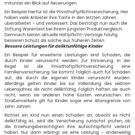
mitunter ein Blick auf Neuerungen.
Ein Beispiel hierfür ist die Privathaftpflichtversicherung. Hier
haben viele Anbieter ihre Tarife in den letzten Jahren
überarbeitet – und verbessert. Das bestätigt nun auch die
Stiftung Warentest bei ihrem jüngsten Produktvergleich.
Demnach bieten aktuelle Haftpflicht-Verträge häufig
besseren Schutz als solche aus früheren Zeiten.
Bessere Leistungen für deliktunfähige Kinder
Ein Beispiel für erweiterte Leistungen sind Schäden, die
durch Kinder verursacht werden. Zur Erinnerung: In der
Regel ist die Privathaftpflichtversicherung eine
Familienversicherung. Sie kommt folglich auch für Schäden
auf, die durch die eigenen Kinder verursacht wurden.
Allerdings gelten Kinder bis zur Vollendung des siebten
Lebensjahres als nicht deliktfähig. Folglich haften sie auch
nicht, wenn sie anderen hohe Kosten verursachen. Im
Straßenverkehr gilt für Kinder sogar eine Altersgrenze von
zehn Jahren.
Richtet ein Kind nun einen Schaden an, obwohl es nicht
deliktfähig ist, wird die Versicherung zunächst prüfen, ob
die Erziehungsberechtigten ihre Aufsichtspflicht verletzt
haben. Nur dann erbringt sie eine Leistung – anderweitig