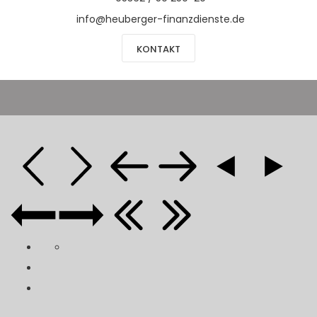
info@heuberger-finanzdienste.de
KONTAKT